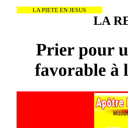
LA PIETE EN JESUS
LA R
Prier pour 
favorable à 