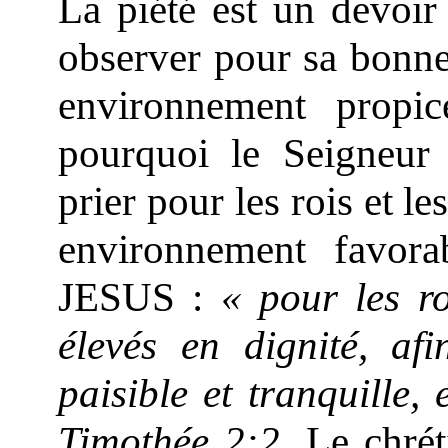
La piété est un devoir
observer pour sa bonne s
environnement propi
pourquoi le Seigneur
prier pour les rois et l
environnement favora
JESUS :
« pour les r
élevés en dignité, a
paisible et tranquille,
Timothée 2:2.
Le chrét