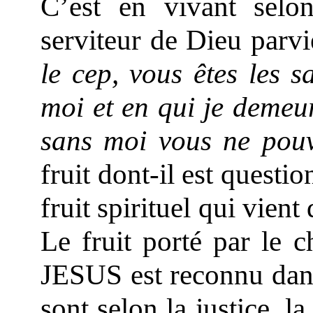
C’est en vivant sel
serviteur de Dieu parvi
le cep, vous êtes les 
moi et en qui je demeu
sans moi vous ne pouv
fruit dont-il est questi
fruit spirituel qui vien
Le fruit porté par le c
JESUS est reconnu dans
sont selon la justice, l