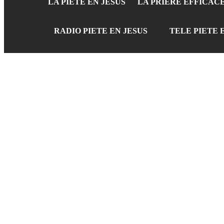
LA PIETE EN JESUS
LA PRIERE EFFICAC
RADIO PIETE EN JESUS
TELE PIETE 