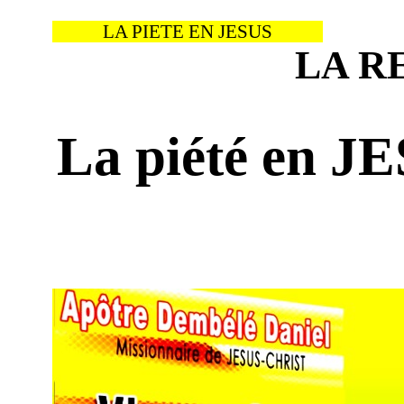
LA PIETE EN JESUS
LA R
La piété en J