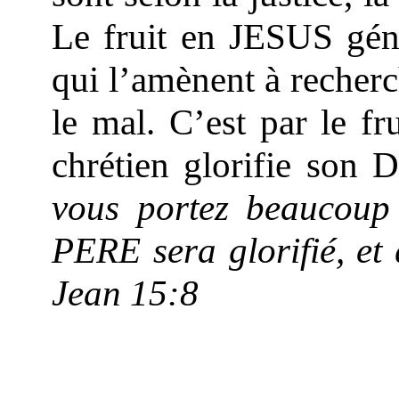
Le fruit en JESUS génè
qui l’amènent à recherch
le mal. C’est par le fr
chrétien glorifie son D
vous portez beaucoup 
PERE sera glorifié, et
Jean 15:8