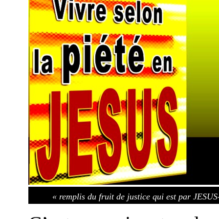
« remplis du fruit de justice qui est par JESU