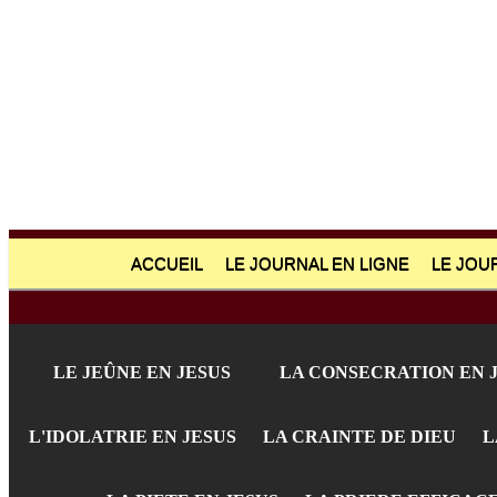
ACCUEIL
LE JOURNAL EN LIGNE
LE JOU
LE JEÛNE EN JESUS
LA CONSECRATION EN 
L'IDOLATRIE EN JESUS
LA CRAINTE DE DIEU
L