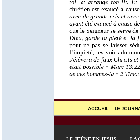
toi, et arrange ton lit. Et
chrétien est exaucé à caus
avec de grands cris et avec 
ayant été exaucé à cause de
que le Seigneur se serve d
Dieu, garde la piété et la 
pour ne pas se laisser sédu
l’impiété, les voies du mon
s'élèvera de faux Christs et
était possible » Marc 13:2
de ces hommes-là » 2 Timot
ACCUEIL
LE JOURNA
LE JEÛNE EN JESUS
LA 