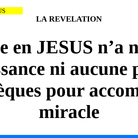
US
LA REVELATION
 en JESUS n’a n
sance ni aucune 
sèques pour accom
miracle