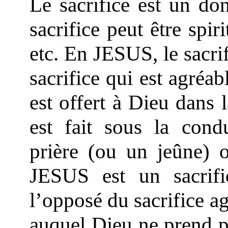
Le sacrifice est un do
sacrifice peut être spiri
etc. En JESUS, le sacrif
sacrifice qui est agréab
est offert à Dieu dans 
est fait sous la co
prière (ou un jeûne) o
JESUS est un sacrifi
l’opposé du sacrifice agr
auquel Dieu ne prend po