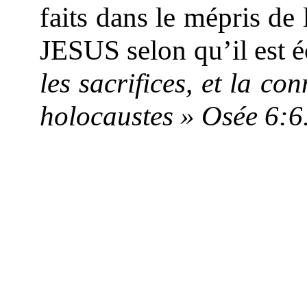
faits dans le mépris de 
JESUS selon qu’il est é
les sacrifices, et la c
holocaustes » Osée 6:6