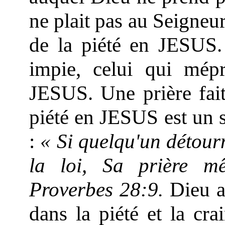
ne plait pas au Seigneur 
de la piété en JESUS. 
impie, celui qui mépr
JESUS. Une prière fait
piété en JESUS est un s
:
« Si quelqu'un détourn
la loi, Sa prière m
Proverbes 28:9.
Dieu ai
dans la piété et la cra