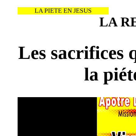
LA PIETE EN JESUS
LA R
Les sacrifices 
la pié