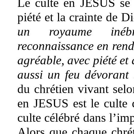
Le culte en JESUS se c
piété et la crainte de D
un royaume inébr
reconnaissance en renda
agréable, avec piété et 
aussi un feu dévorant
du chrétien vivant selo
en JESUS est le culte 
culte célébré dans l’imp
Alors que chaque chrét