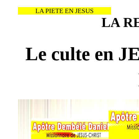
LA PIETE EN JESUS
LA R
Le culte en JE