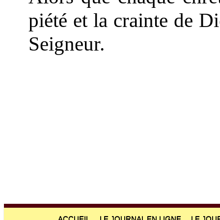
piété et la crainte de 
Seigneur.
ACCUEIL
LE JOURNAL EN LIGNE
LE JOU