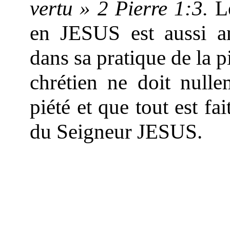
vertu » 2 Pierre 1:3.
Le
en JESUS est aussi a
dans sa pratique de la 
chrétien ne doit nulle
piété et que tout est fa
du Seigneur JESUS.