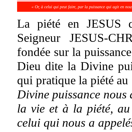
« Or, à celui qui peut faire, par la puissance qui agit en 
La piété en JESUS qu
Seigneur JESUS-CHRI
fondée sur la puissance
Dieu dite la Divine pui
qui pratique la piété a
Divine puissance nous 
la vie et à la piété, 
celui qui nous a appelé