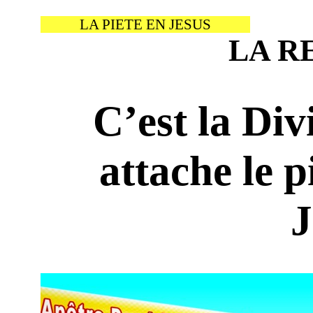
LA PIETE EN JESUS
LA R
C’est la Div
attache le 