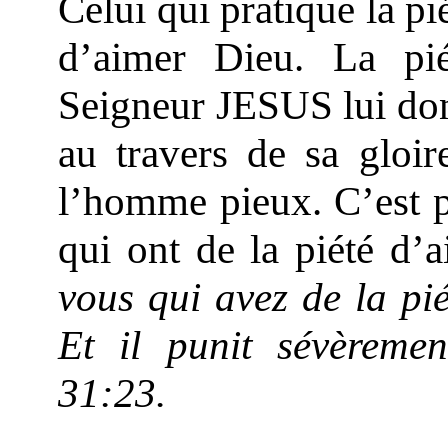
Celui qui pratique la p
d’aimer Dieu. La pié
Seigneur JESUS lui donn
au travers de sa gloi
l’homme pieux. C’est p
qui ont de la piété d’
vous qui avez de la pié
Et il punit sévèreme
31:23.