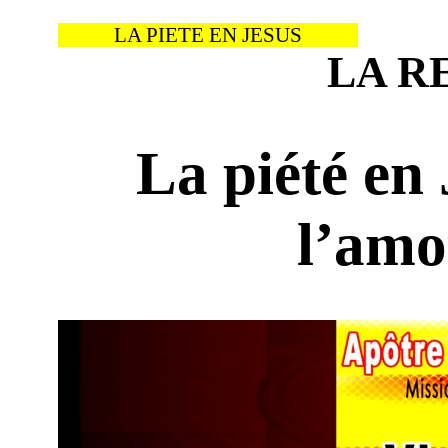
LA PIETE EN JESUS
LA R
La piété en
l’amo