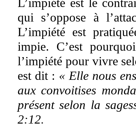
L’impiété est le contra
qui s’oppose à l’att
L’impiété est pratiqué
impie. C’est pourquoi
l’impiété pour vivre s
est dit :
« Elle nous ens
aux convoitises mondai
présent selon la sagess
2:12.