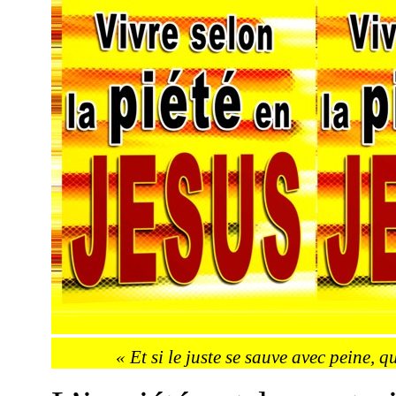
« Et si le juste se sauve avec peine, 