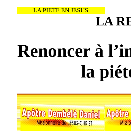
LA PIETE EN JESUS
LA R
Renoncer à l’im
la pié